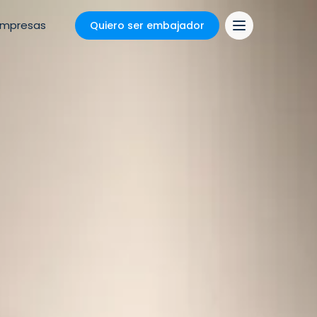
Empresas
Quiero ser embajador