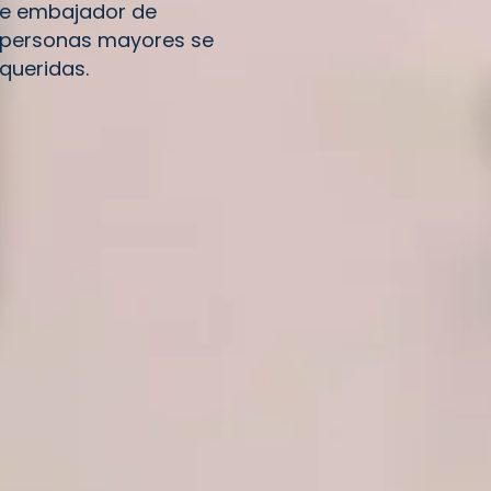
zte embajador de
s personas mayores se
queridas.