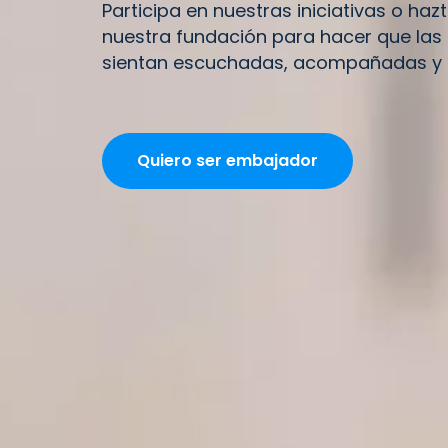
Participa en nuestras iniciativas o ha
nuestra fundación para hacer que la
sientan escuchadas, acompañadas y 
Quiero ser embajador