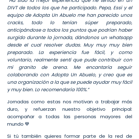
“Ha sido la mejor experiencia que he tenido en un
DIVT de todos los que he participado. Pepa, Essi y el
equipo de Adopta Un Abuelo me han parecido unos
cracks, todo lo tenían súper preparado,
anticipándose a todos los puntos que podrían haber
surgido durante la jornada, dándonos un whatsapp
desde el cual resolver dudas. Muy muy muy bien
preparado. La experiencia fue fácil, y como
voluntario, realmente sentí que pude contribuir con
mi granito de arena. Me encantaría seguir
colaborando con Adopta Un Abuelo, y creo que es
una organización a la que se puede ayudar muy fácil
y muy bien. Lo recomendaría 100%.”
Jornadas como estas nos motivan a trabajar más
duro, y refuerzan nuestro objetivo principal:
acompañar a todas las personas mayores del
mundo 💙
Si tú también quieres formar parte de la red de