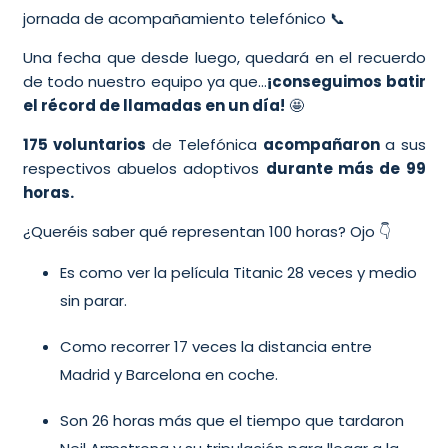
jornada de acompañamiento telefónico 📞
Una fecha que desde luego, quedará en el recuerdo
de todo nuestro equipo ya que…
¡conseguimos batir
el récord de llamadas en un día!
🤩
175 voluntarios
de Telefónica
acompañaron
a sus
respectivos abuelos adoptivos
durante más de 99
horas.
¿Queréis saber qué representan 100 horas? Ojo 👇
Es como ver la película Titanic 28 veces y medio
sin parar.
Como recorrer 17 veces la distancia entre
Madrid y Barcelona en coche.
Son 26 horas más que el tiempo que tardaron