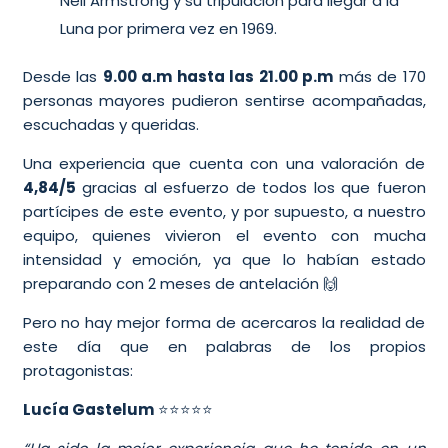
Neil Armstrong y su tripulación para llegar a la
Luna por primera vez en 1969.
Desde las
9.00 a.m hasta las 21.00 p.m
más de 170
personas mayores pudieron sentirse acompañadas,
escuchadas y queridas.
Una experiencia que cuenta con una valoración de
4,84/5
gracias al esfuerzo de todos los que fueron
partícipes de este evento, y por supuesto, a nuestro
equipo, quienes vivieron el evento con mucha
intensidad y emoción, ya que lo habían estado
preparando con 2 meses de antelación 🙌
Pero no hay mejor forma de acercaros la realidad de
este día que en palabras de los propios
protagonistas:
Lucía Gastelum
⭐⭐⭐⭐⭐