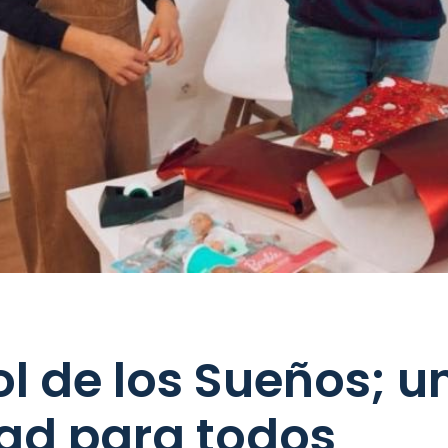
ol de los Sueños; u
ad para todos