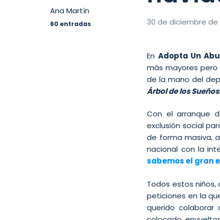
Ana Martín
30 de diciembre de
60 entradas
En
Adopta Un Abu
más mayores pero 
de la mano del dep
Árbol de los Sueños
Con el arranque 
exclusión social pa
de forma masiva, a
nacional con la in
sabemos el gran e
Todos estos niños, 
peticiones en la q
querido colaborar
colocado envuelto