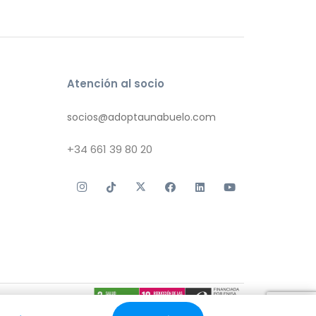
Atención al socio
socios@adoptaunabuelo.com
+34
661 39 80 20
 de cookies