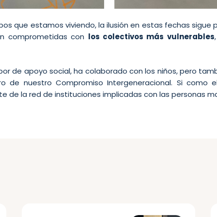
pos que estamos viviendo, la ilusión en estas fechas sigu
án comprometidas con
los colectivos más vulnerables
abor de apoyo social, ha colaborado con los niños, pero tam
ro de nuestro Compromiso Intergeneracional. Si como el
e de la red de instituciones implicadas con las personas m