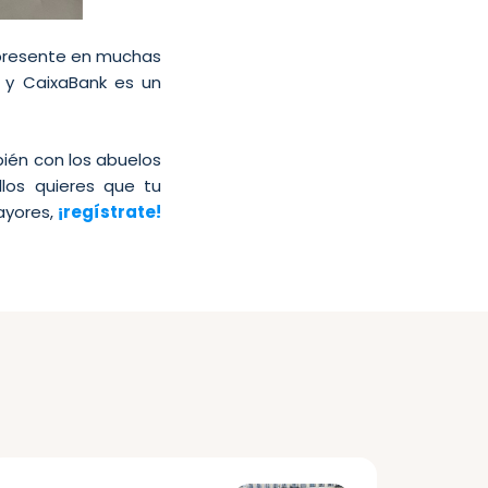
e presente en muchas
, y CaixaBank es un
bién con los abuelos
los quieres que tu
ayores,
¡regístrate!