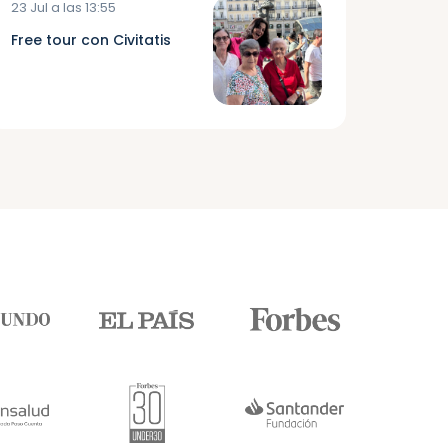
23 Jul a las 13:55
Free tour con Civitatis