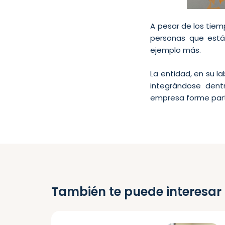
A pesar de los tiem
personas que est
ejemplo más.
La entidad, en su l
integrándose dent
empresa forme part
También te puede interesar