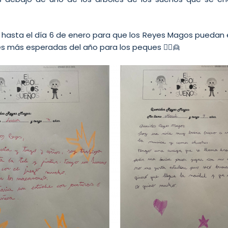
 hasta el día 6 de enero para que los Reyes Magos puedan e
s más esperadas del año para los peques 👱‍♀️👱