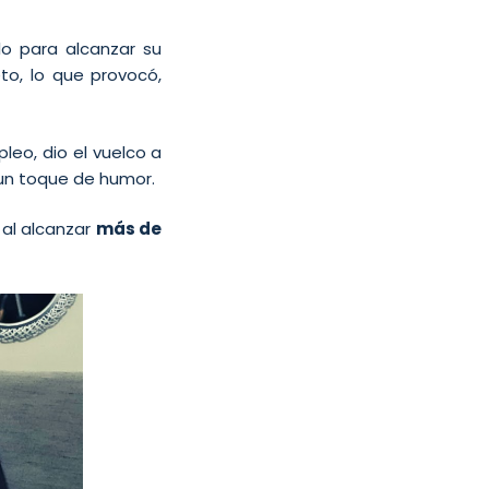
o para alcanzar su
o, lo que provocó,
leo, dio el vuelco a
 un toque de humor.
 al alcanzar
más de