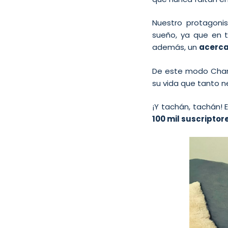
Nuestro protagoni
sueño, ya que en 
además, un
acerca
De este modo Charly
su vida que tanto n
¡Y tachán, tachán! 
100 mil suscripto