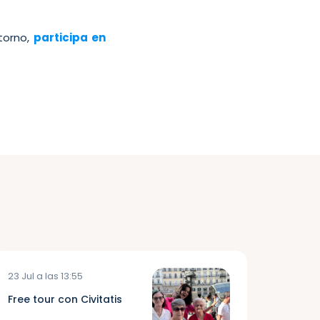
torno,
participa en
23 Jul a las 13:55
Free tour con Civitatis