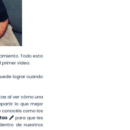
ocimiento. Todo esto
l primer vídeo.
puede lograr cuando
tas al ver cómo una
partir lo que mejor
ue conocéis como los
stas 🖋
para que les
 dentro de nuestros