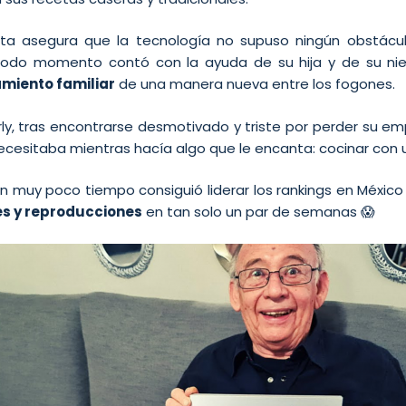
sta asegura que la tecnología no supuso ningún obstácul
todo momento contó con la ayuda de su hija y de su niet
miento familiar
de una manera nueva entre los fogones.
, tras encontrarse desmotivado y triste por perder su emp
ecesitaba mientras hacía algo que le encanta: cocinar con
En muy poco tiempo consiguió liderar los rankings en México
res y reproducciones
en tan solo un par de semanas 😱