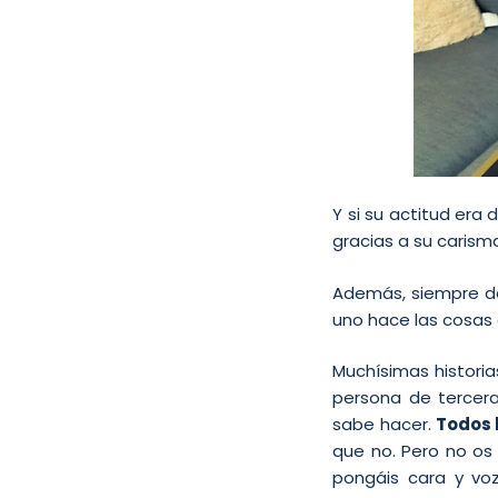
Y si su actitud era
gracias a su carism
Además, siempre de
uno hace las cosas 
Muchísimas histori
persona de tercera
sabe hacer.
Todos 
que no.
Pero no os
pongáis cara y voz