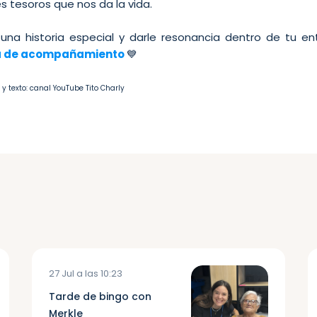
s tesoros que nos da la vida.
 una historia especial y darle resonancia dentro de tu en
a de acompañamiento
💙
 y texto: canal YouTube Tito Charly
27 Jul a las 10:23
Tarde de bingo con
Merkle