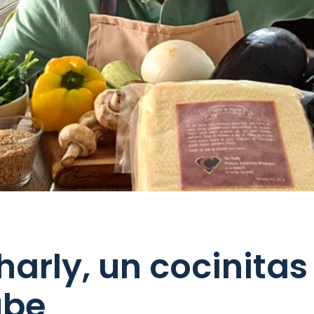
harly, un cocinitas
ube