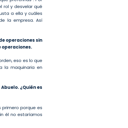
 rol y desvelar qué
sta a ella y cuáles
de la empresa. Así
de operaciones sin
e operaciones.
rden, eso es lo que
 la maquinaria en
Abuelo. ¿Quién es
s primero porque es
in él no estaríamos