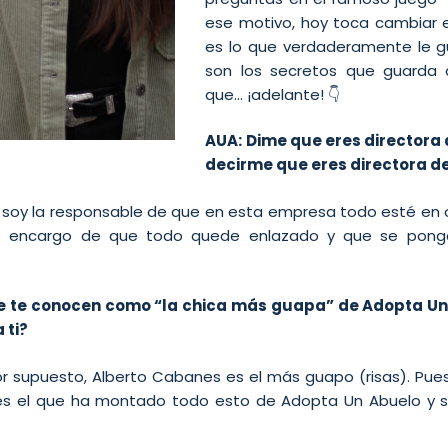
ese motivo, hoy toca cambiar el
es lo que verdaderamente le gu
son los secretos que guarda 
que… ¡adelante! 👇
AUA: Dime que eres directora 
decirme que eres directora d
, soy la responsable de que en esta empresa todo esté en o
 encargo de que todo quede enlazado y que se ponga
 te conocen como “la chica más guapa” de Adopta Un 
 ti?
or supuesto, Alberto Cabanes es el más guapo (risas). Pue
 es el que ha montado todo esto de Adopta Un Abuelo y s