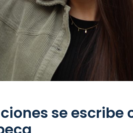
ciones se escribe 
beca