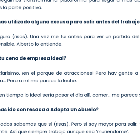
s la parte positiva.
as utilizado alguna excusa para salir antes del trabaj
guro (risas). Una vez me fui antes para ver un partido del
sible, Alberto lo entiende.
tu cena de empresa ideal?
larísimo, ¡en el parque de atracciones! Pero hay gente a
na… Pero a mí me parece la leche.
n tiempo lo ideal sería pasar el día allí, comer… me parece
has ido con resaca a Adopta Un Abuelo?
dos sabemos que sí (risas). Pero si soy mayor para salir, 
iente. Así que siempre trabajo aunque sea ‘muriéndome’.