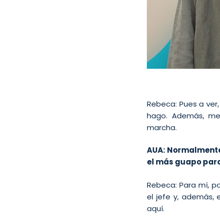
Rebeca: Pues a ver
hago. Además, me
marcha.
AUA: Normalmente
el más guapo para
Rebeca: Para mí, p
el jefe y, además,
aquí.