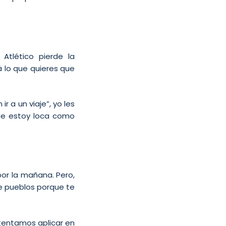
Atlético pierde la
 lo que quieres que
r a un viaje”, yo les
que estoy loca como
or la mañana. Pero,
de pueblos porque te
ntentamos aplicar en