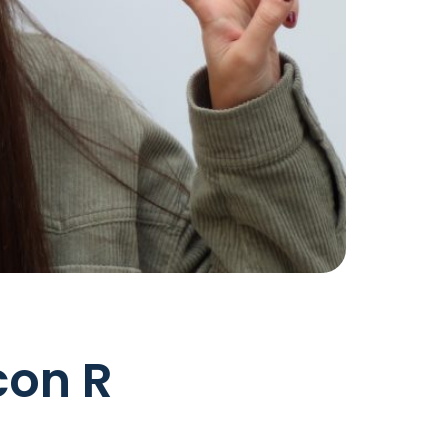
con R