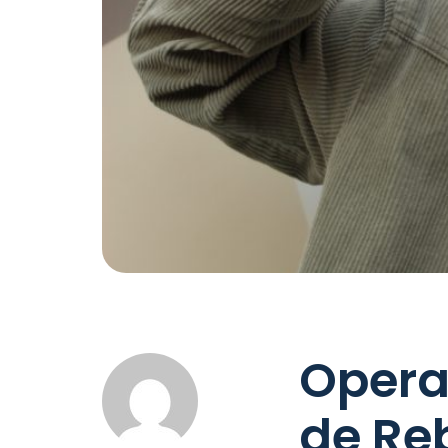
Opera
de Re