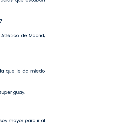
o?
 Atlético de Madrid,
 la que le da miedo
 súper guay.
soy mayor para ir al