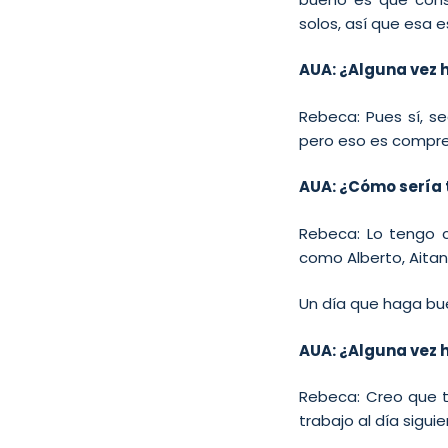
solos, así que esa e
AUA: ¿Alguna vez h
Rebeca: Pues sí, se
pero eso es compren
AUA: ¿Cómo sería 
Rebeca: Lo tengo c
como Alberto, Aita
Un día que haga bue
AUA: ¿Alguna vez 
Rebeca: Creo que to
trabajo al día sigu