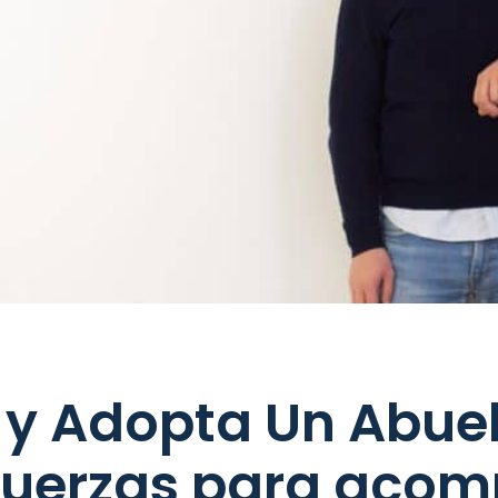
 y Adopta Un Abue
fuerzas para aco