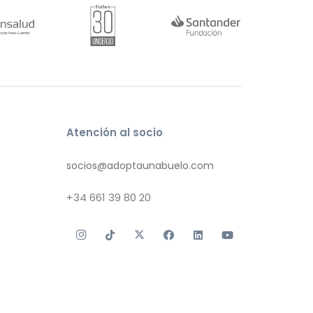
Atención al socio
socios@adoptaunabuelo.com
+34
661 39 80 20