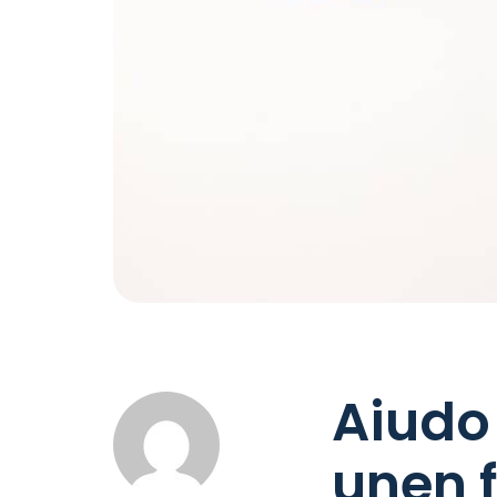
Aiudo
unen 