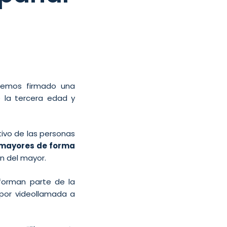
hemos firmado una
 la tercera edad y
ivo de las personas
 mayores de forma
ón del mayor.
 forman parte de la
por videollamada a