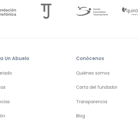
a Un Abuelo
Conócenos
ariado
Quiénes somos
sas
Carta del fundador
ncias
Transparencia
ión
Blog