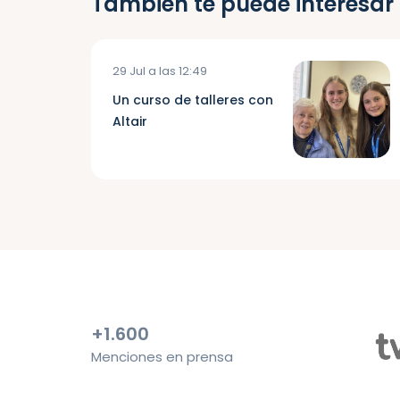
También te puede interesar
29 Jul a las 12:49
Un curso de talleres con
Altair
+1.600
Menciones en prensa