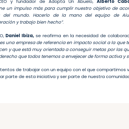
 CEO y fundador de Adopta Un Abuelo,
Alberto Cab
ne un impulso más para cumplir nuestro objetivo de aco
s del mundo. Hacerlo de la mano del equipo de Aiu
ación y trabajo bien hecho”
.
O,
Daniel Ibiza,
se reafirma en la necesidad de colaborac
es una empresa de referencia en impacto social a la que
acen y que está muy orientada a conseguir metas por las q
erecho que todos tenemos a envejecer de forma activa y s
entos de trabajar con un equipo con el que compartimos va
mar parte de esta iniciativa y ser parte de nuestra comunida