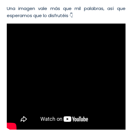
Una imagen vale más que mil palabras, así que
esperamos que lo disfrutéis 👇