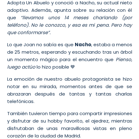
Adopta Un Abuelo y conoció a Nacho, su actual nieto
adoptivo. Además, apunta sobre su relación con él
que
“llevamos unos 14 meses charlando (por
teléfono). No le conozco, y esa es mi pena. Pero hay
que conformarse”.
Lo que Joan no sabía es que
Nacho
, estaba a menos
de 25 metros, esperando y escuchando tras un árbol
un momento mágico para el encuentro que
Pienso,
luego actúo
lo hizo posible 💙
La emoción de nuestro abuelo protagonista se hizo
notar en su mirada, momentos antes de que se
abrazaran después de tantas y tantas charlas
telefónicas.
También tuvieron tiempo para compartir impresiones
y disfrutar de su hobby favorito, el ajedrez, mientras
disfrutaban de unas maravillosas vistas en pleno
corazón de la ciudad de Madrid.