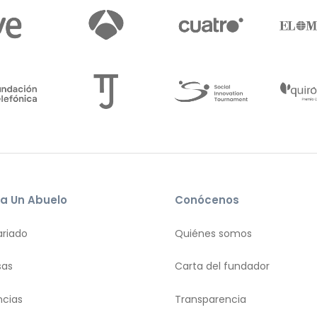
a Un Abuelo
Conócenos
ariado
Quiénes somos
sas
Carta del fundador
ncias
Transparencia