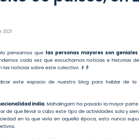
e 2021
elo pensamos que
las personas mayores son geniales
ndernos cada vez que escuchamos noticias e historias de
n las noticias sobre este colectivo 👴👵
icar este espacio de nuestro blog para hablar de la 
nacionalidad india
, Mahalingam ha pasado la mayor parte 
ar de que llevar a cabo este tipo de actividades sola y si
sociedad en la que vivía en aquella época, esto nunca su
etivos.