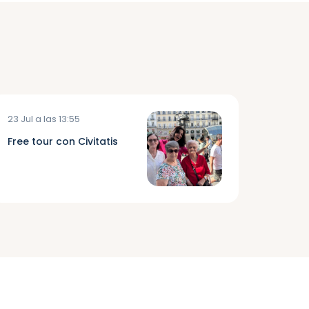
23 Jul a las 13:55
Free tour con Civitatis