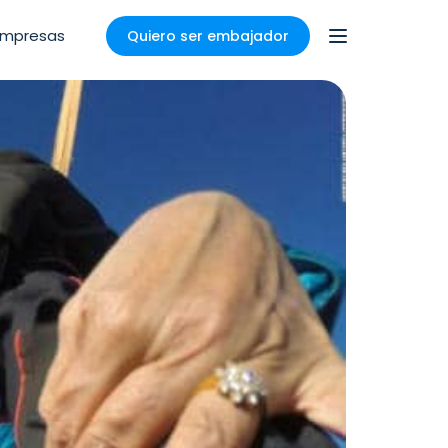
Empresas
Quiero ser embajador