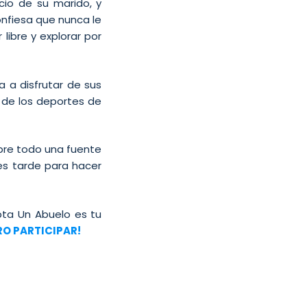
cio de su marido, y
onfiesa que nunca le
 libre y explorar por
 a disfrutar de sus
n de los deportes de
obre todo una fuente
 es tarde para hacer
pta Un Abuelo es tu
RO PARTICIPAR!