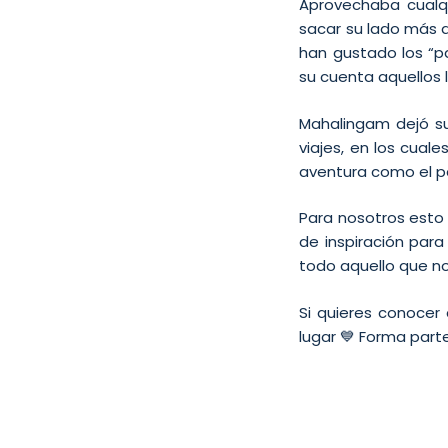
Aprovechaba cualqu
sacar su lado más a
han gustado los “pac
su cuenta aquellos 
Mahalingam dejó su
viajes, en los cual
aventura como el p
Para nosotros esto
de inspiración para
todo aquello que 
Si quieres conocer
lugar 💙 Forma par