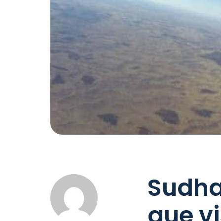
Sudha
que vi