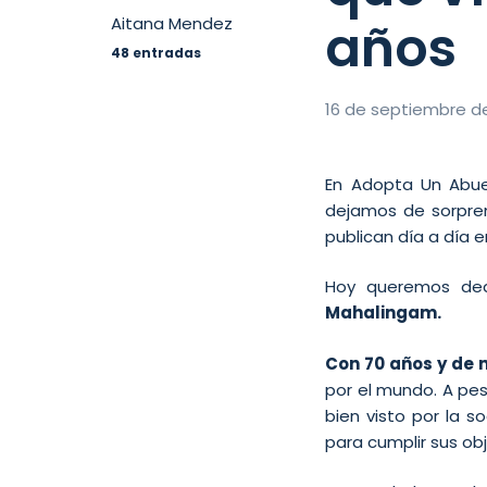
años
Aitana Mendez
48 entradas
16 de septiembre d
En Adopta Un Abu
dejamos de sorpre
publican día a día e
Hoy queremos ded
Mahalingam.
Con 70 años y de 
por el mundo. A pes
bien visto por la 
para cumplir sus obj