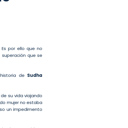
. Es por ello que no
 superación que se
historia de
Sudha
de su vida viajando
endo mujer no estaba
puso un impedimento