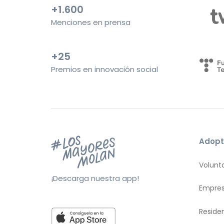
+1.600
Menciones en prensa
+25
Premios en innovación social
Adopt
Volunt
¡Descarga nuestra app!
Empre
Reside