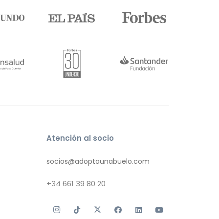
Atención al socio
socios@adoptaunabuelo.com
+34
661 39 80 20