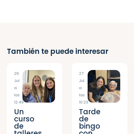
También te puede interesar
29
27
Jul
Jul
a
a
las
las
12:49
10:23
Un
Tarde
curso
de
de
bingo
talleres
con