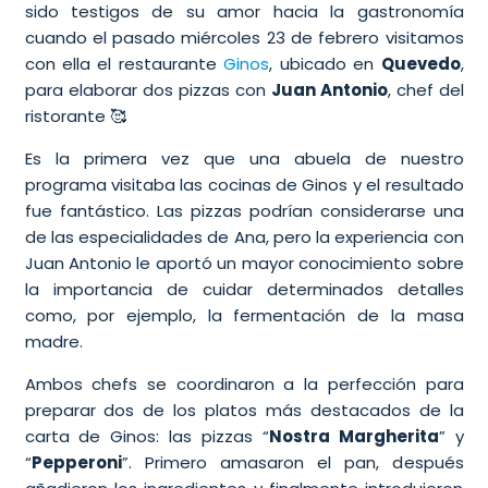
sido testigos de su amor hacia la gastronomía
cuando el pasado miércoles 23 de febrero visitamos
con ella el restaurante
Ginos
, ubicado en
Quevedo
,
para elaborar dos pizzas con
Juan Antonio
, chef del
ristorante 🥰
Es la primera vez que una abuela de nuestro
programa visitaba las cocinas de Ginos y el resultado
fue fantástico. Las pizzas podrían considerarse una
de las especialidades de Ana, pero la experiencia con
Juan Antonio le aportó un mayor conocimiento sobre
la importancia de cuidar determinados detalles
como, por ejemplo, la fermentación de la masa
madre.
Ambos chefs se coordinaron a la perfección para
preparar dos de los platos más destacados de la
carta de Ginos: las pizzas “
Nostra Margherita
” y
“
Pepperoni
”. Primero amasaron el pan, después