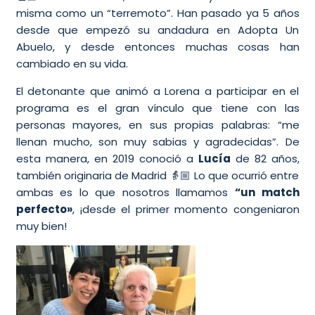
misma como un “terremoto”. Han pasado ya 5 años
desde que empezó su andadura en Adopta Un
Abuelo, y desde entonces muchas cosas han
cambiado en su vida.
El detonante que animó a Lorena a participar en el
programa es el gran vínculo que tiene con las
personas mayores, en sus propias palabras: “me
llenan mucho, son muy sabias y agradecidas”.
De
esta manera, en 2019 conoció a
Lucía
de 82 años,
también originaria de Madrid 👵🏼 Lo que ocurrió entre
ambas es lo que nosotros llamamos
“un match
perfecto»
, ¡desde el primer momento congeniaron
muy bien!