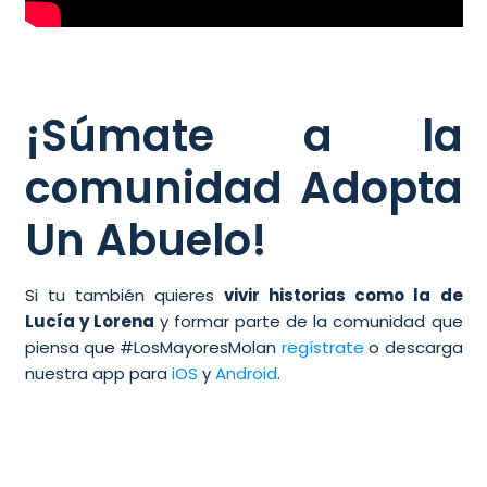
¡Súmate a la
comunidad Adopta
Un Abuelo!
Si tu también quieres
vivir historias como la de
Lucía y Lorena
y formar parte de la comunidad que
piensa que #LosMayoresMolan
regístrate
o descarga
nuestra app para
iOS
y
Android
.