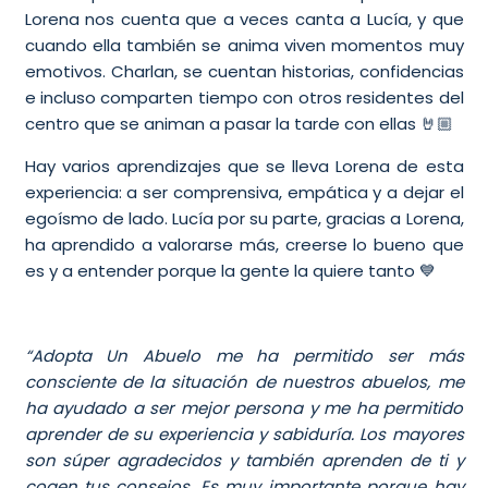
Lorena nos cuenta que a veces canta a Lucía, y que
cuando ella también se anima viven momentos muy
emotivos. Charlan, se cuentan historias, confidencias
e incluso comparten tiempo con otros residentes del
centro que se animan a pasar la tarde con ellas 🤘🏼
Hay varios aprendizajes que se lleva Lorena de esta
experiencia: a ser comprensiva, empática y a dejar el
egoísmo de lado. Lucía por su parte, gracias a Lorena,
ha aprendido a valorarse más, creerse lo bueno que
es y a entender porque la gente la quiere tanto 💙
“Adopta Un Abuelo me ha permitido ser más
consciente de la situación de nuestros abuelos, me
ha ayudado a ser mejor persona y me ha permitido
aprender de su experiencia y sabiduría. Los mayores
son súper agradecidos y también aprenden de ti y
cogen tus consejos. Es muy importante porque hay