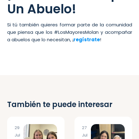
Un Abuelo!
Si tú también quieres formar parte de la comunidad
que piensa que los #LosMayoresMolan y acompañar
a abuelos que lo necesitan, ¡
regístrate
!
También te puede interesar
29
27
Jul
Jul