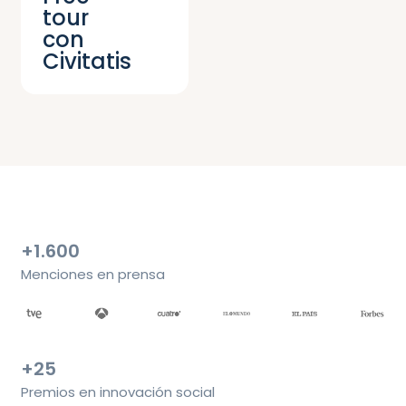
tour
con
Civitatis
+1.600
Menciones en prensa
+25
Premios en innovación social