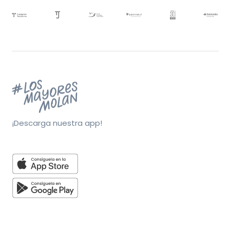
¡Descarga nuestra app!