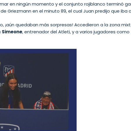
mar en ningún momento y el conjunto rojiblanco terminó ga
 de Griezmann en el minuto 89, el cual Juan predijo que iba a 
o, ¡aún quedaban más sorpresas! Accedieron a la zona mixta 
a
Simeone
, entrenador del Atleti, y a varios jugadores como