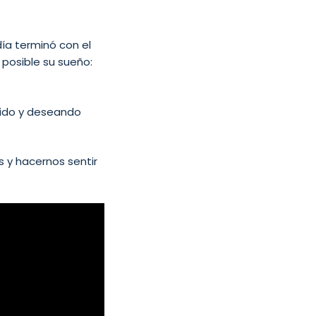
día terminó con el
posible su sueño:
ivido y deseando
 y hacernos sentir