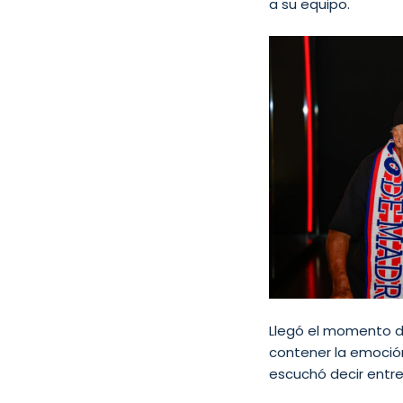
a su equipo.
Llegó el momento de
contener la emoción 
escuchó decir entre