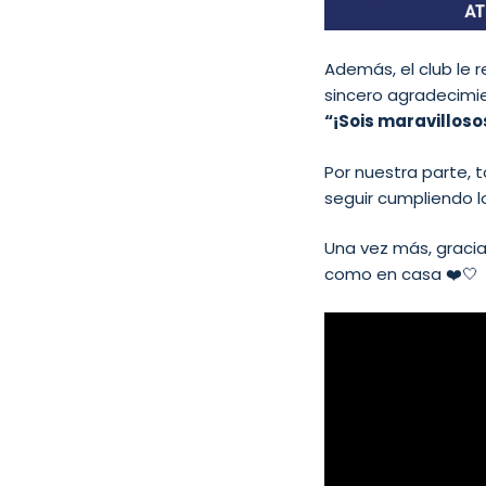
Además, el club le r
sincero agradecimi
“¡Sois maravilloso
Por nuestra parte, 
seguir cumpliendo 
Una vez más, graci
como en casa ❤️🤍