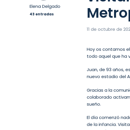
Metro
Elena Delgado
43 entradas
11 de octubre de 20
Hoy os contamos e
todo aquel que ha v
Juan, de 93 años, 
nuevo estadio del At
Gracias a la comuni
colaborado activam
sueño.
El día comenzó nad
de la infancia. Vis