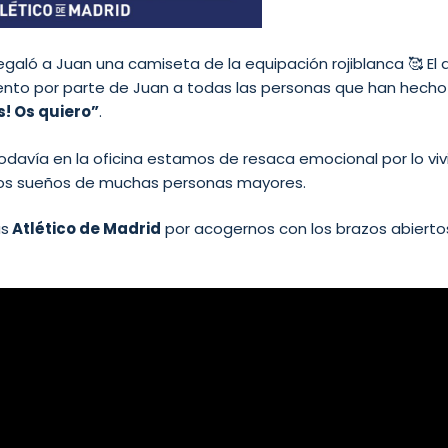
egaló a Juan una camiseta de la equipación rojiblanca 🥰 El 
ento por parte de Juan a todas las personas que han hecho 
s! Os quiero”
.
todavía en la oficina estamos de resaca emocional por lo v
los sueños de muchas personas mayores.
as
Atlético de Madrid
por acogernos con los brazos abiertos