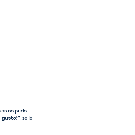
Juan no pudo
 gusto!”
, se le