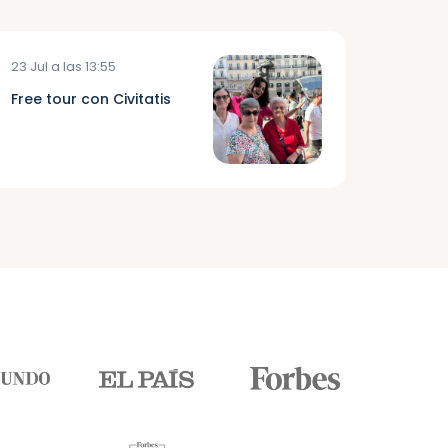
23 Jul a las 13:55
Free tour con Civitatis