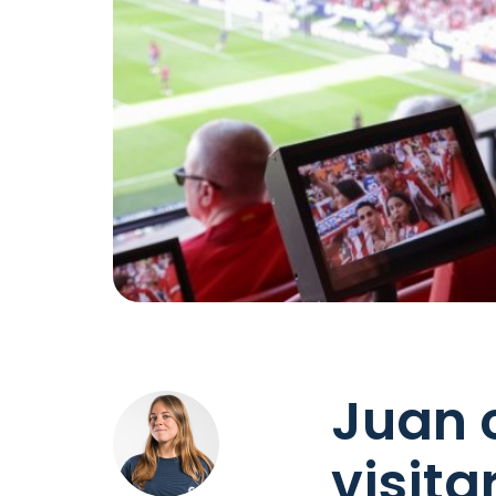
Juan 
visita