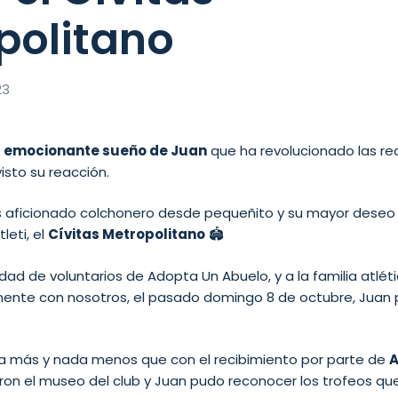
politano
23
l
emocionante sueño de Juan
que ha revolucionado las r
isto su reacción.
es aficionado colchonero desde pequeñito y su mayor deseo 
leti, el
Cívitas Metropolitano
🏟
dad de voluntarios de Adopta Un Abuelo, y a la familia atlét
ente con nosotros, el pasado domingo 8 de octubre, Juan 
a más y nada menos que con el recibimiento por parte de
A
itaron el museo del club y Juan pudo reconocer los trofeos qu