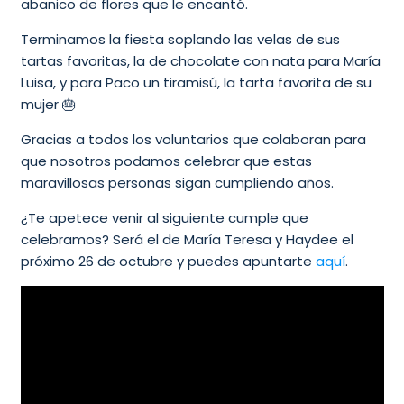
abanico de flores que le encantó.
Terminamos la fiesta soplando las velas de sus
tartas favoritas, la de chocolate con nata para María
Luisa, y para Paco un tiramisú, la tarta favorita de su
mujer 🎂
Gracias a todos los voluntarios que colaboran para
que nosotros podamos celebrar que estas
maravillosas personas sigan cumpliendo años.
¿Te apetece venir al siguiente cumple que
celebramos? Será el de María Teresa y Haydee el
próximo 26 de octubre y puedes apuntarte
aquí
.