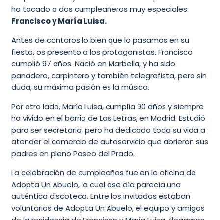
ha tocado a dos cumpleañeros muy especiales:
Francisco y María Luisa.
Antes de contaros lo bien que lo pasamos en su
fiesta, os presento a los protagonistas. Francisco
cumplió 97 años. Nació en Marbella, y ha sido
panadero, carpintero y también telegrafista, pero sin
duda, su máxima pasión es la música.
Por otro lado, María Luisa, cumplía 90 años y siempre
ha vivido en el barrio de Las Letras, en Madrid. Estudió
para ser secretaria, pero ha dedicado toda su vida a
atender el comercio de autoservicio que abrieron sus
padres en pleno Paseo del Prado.
La celebración de cumpleaños fue en la oficina de
Adopta Un Abuelo, la cual ese día parecía una
auténtica discoteca. Entre los invitados estaban
voluntarios de Adopta Un Abuelo, el equipo y amigos
de la residencia de Francisco y María Luisa, ¡llegamos