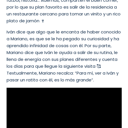
fútbol, historia… Además, comparten el buen comer,
por lo que su plan favorito es salir de la residencia a
un restaurante cercano para tomar un vinito y un rico
plato de jamón 🍷
Iván dice que algo que le encanta de haber conocido
a Mariano, es que se le ha pegado su curiosidad y ha
aprendido infinidad de cosas con él. Por su parte,
Mariano dice que Iván le ayuda a salir de su rutina, le
llena de energía con sus planes diferentes y cuenta
los días para que llegue la siguiente visita 🥰
Textualmente, Mariano recalca: “Para mí, ver a Iván y
pasar un ratito con él, es lo más grande”.