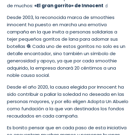
de muchos:
«El gran gorrito» de Innocent
🧃
Desde 2003, la reconocida marca de smoothies
innocent ha puesto en marcha una emotiva
campaña en la que invita a personas solidarias a
tejer pequeños gorritos de lana para adornar sus
botellas 🧶 Cada uno de estos gorritos no solo es un
detalle encantador, sino también un símbolo de
generosidad y apoyo, ya que por cada smoothie
adquirido, la empresa donará 20 céntimos a una
noble causa social.
Desde el año 2020, la causa elegida por Innocent ha
sido contribuir a paliar la soledad no deseada en las
personas mayores, y por ello eligen Adopta Un Abuelo
como fundación a la que van destinados los fondos
recaudados en cada campaña.
Es bonito pensar que en cada paso de esta iniciativa
se encuentran muchas manos y personas buenas