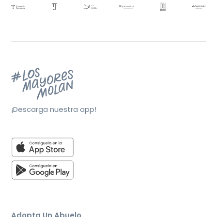
¡Descarga nuestra app!
Adopta Un Abuelo