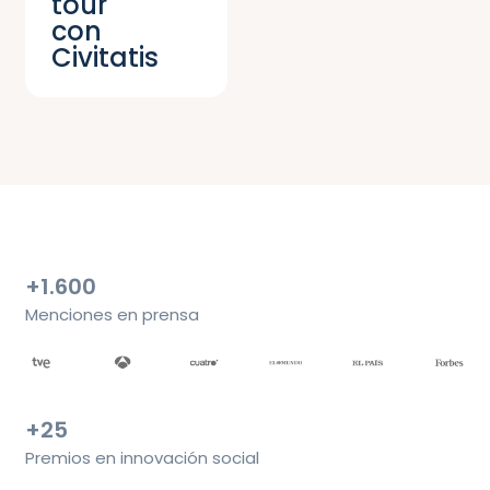
tour
con
Civitatis
+1.600
Menciones en prensa
+25
Premios en innovación social