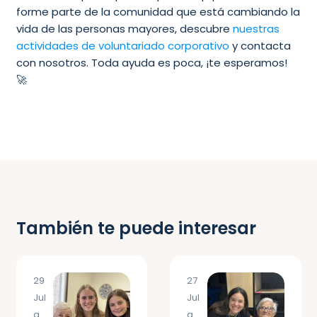
forme parte de la comunidad que está cambiando la
vida de las personas mayores, descubre
nuestras
actividades de voluntariado corporativo
y contacta
con nosotros. Toda ayuda es poca, ¡te esperamos!
🚀
También te puede interesar
29
27
Jul
Jul
a
a