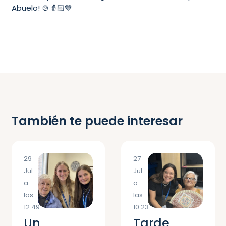
Abuelo! 🍲👵🏻💙
También te puede interesar
29
27
Jul
Jul
a
a
las
las
12:49
10:23
Un
Tarde