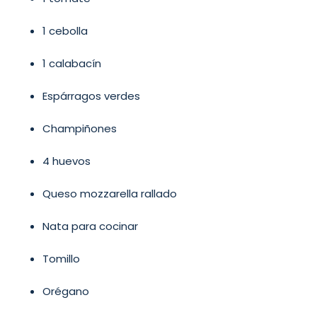
1 cebolla
1 calabacín
Espárragos verdes
Champiñones
4 huevos
Queso mozzarella rallado
Nata para cocinar
Tomillo
Orégano