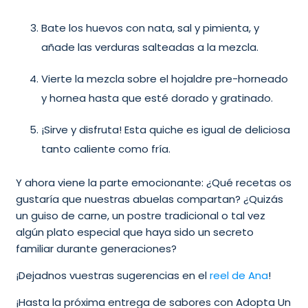
Bate los huevos con nata, sal y pimienta, y
añade las verduras salteadas a la mezcla.
Vierte la mezcla sobre el hojaldre pre-horneado
y hornea hasta que esté dorado y gratinado.
¡Sirve y disfruta! Esta quiche es igual de deliciosa
tanto caliente como fría.
Y ahora viene la parte emocionante: ¿Qué recetas os
gustaría que nuestras abuelas compartan? ¿Quizás
un guiso de carne, un postre tradicional o tal vez
algún plato especial que haya sido un secreto
familiar durante generaciones?
¡Dejadnos vuestras sugerencias en el
reel de Ana
!
¡Hasta la próxima entrega de sabores con Adopta Un