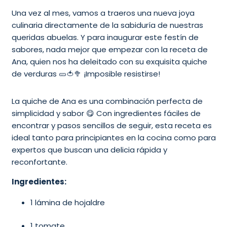
Una vez al mes, vamos a traeros una nueva joya
culinaria directamente de la sabiduría de nuestras
queridas abuelas. Y para inaugurar este festín de
sabores, nada mejor que empezar con la receta de
Ana, quien nos ha deleitado con su exquisita quiche
de verduras 🥒🍅🥦 ¡Imposible resistirse!
La quiche de Ana es una combinación perfecta de
simplicidad y sabor 😋 Con ingredientes fáciles de
encontrar y pasos sencillos de seguir, esta receta es
ideal tanto para principiantes en la cocina como para
expertos que buscan una delicia rápida y
reconfortante.
Ingredientes:
1 lámina de hojaldre
1 tomate