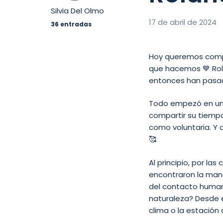
Silvia Del Olmo
17 de abril de 2024
36 entradas
Hoy queremos compar
que hacemos 💙 Rol
entonces han pasad
Todo empezó en un 
compartir su tiemp
como voluntaria. Y 
🥰
Al principio, por l
encontraron la mane
del contacto human
naturaleza? Desde e
clima o la estación 