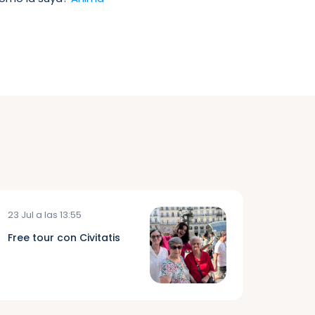
23 Jul a las 13:55
Free tour con Civitatis