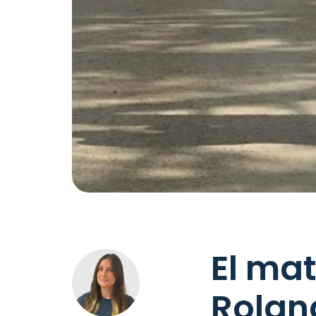
El mat
Rolan