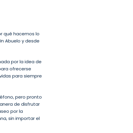
por qué hacemos lo
Un Abuelo y desde
ada por la idea de
para ofrecerse
 vidas para siempre
léfono, pero pronto
anera de disfrutar
seo por la
a, sin importar el