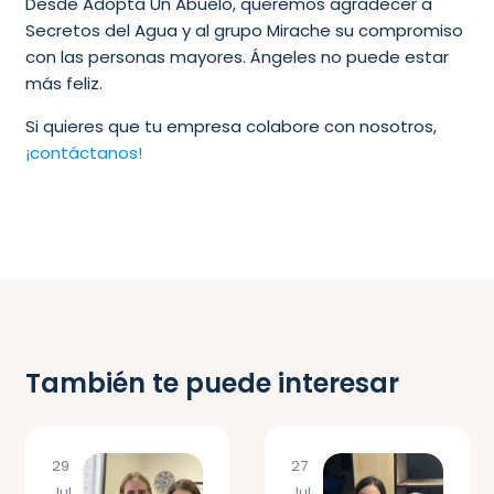
Desde Adopta Un Abuelo, queremos agradecer a
Secretos del Agua y al grupo Mirache su compromiso
con las personas mayores. Ángeles no puede estar
más feliz.
Si quieres que tu empresa colabore con nosotros,
¡contáctanos!
También te puede interesar
29
27
Jul
Jul