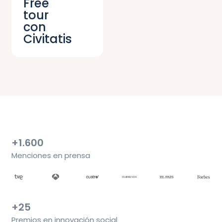
Free
tour
con
Civitatis
+1.600
Menciones en prensa
+25
Premios en innovación social