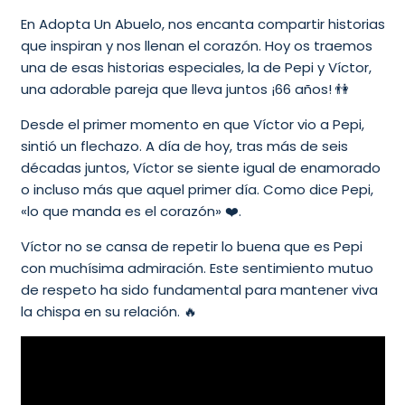
En Adopta Un Abuelo, nos encanta compartir historias
que inspiran y nos llenan el corazón. Hoy os traemos
una de esas historias especiales, la de Pepi y Víctor,
una adorable pareja que lleva juntos ¡66 años! 👫
Desde el primer momento en que Víctor vio a Pepi,
sintió un flechazo. A día de hoy, tras más de seis
décadas juntos, Víctor se siente igual de enamorado
o incluso más que aquel primer día. Como dice Pepi,
«lo que manda es el corazón» ❤️.
Víctor no se cansa de repetir lo buena que es Pepi
con muchísima admiración. Este sentimiento mutuo
de respeto ha sido fundamental para mantener viva
la chispa en su relación. 🔥