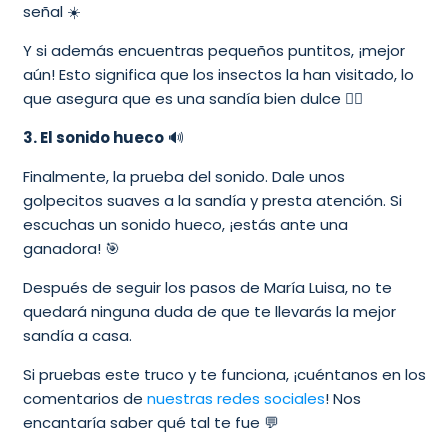
señal ☀️
Y si además encuentras pequeños puntitos, ¡mejor
aún! Esto significa que los insectos la han visitado, lo
que asegura que es una sandía bien dulce 👌🏻
3. El sonido hueco
🔊
Finalmente, la prueba del sonido. Dale unos
golpecitos suaves a la sandía y presta atención. Si
escuchas un sonido hueco, ¡estás ante una
ganadora! 🎯
Después de seguir los pasos de María Luisa, no te
quedará ninguna duda de que te llevarás la mejor
sandía a casa.
Si pruebas este truco y te funciona, ¡cuéntanos en los
comentarios de
nuestras redes sociales
! Nos
encantaría saber qué tal te fue 💬