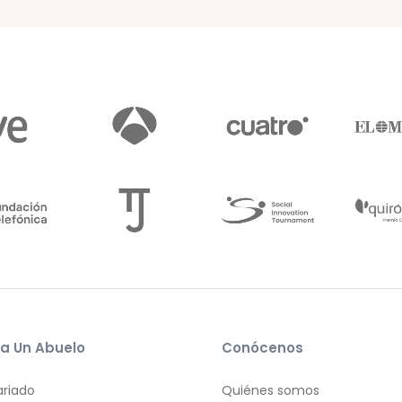
a Un Abuelo
Conócenos
ariado
Quiénes somos