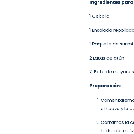
Ingredientes para
1 Cebolla
1 Ensalada repollad
1 Paquete de surimi
2 Latas de atún
½ Bote de mayone
Preparación:
Comenzaremos 
el huevo y lo b
Cortamos la ce
harina de maí