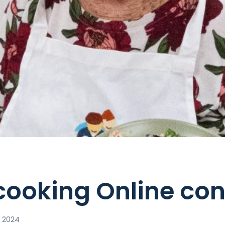
ooking Online co
 2024