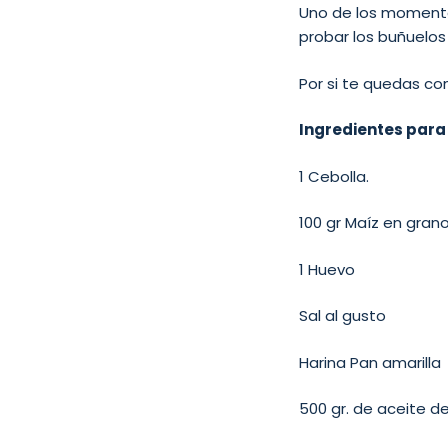
Uno de los momento
probar los buñuelos
Por si te quedas co
Ingredientes para
1 Cebolla.
100 gr Maíz en gran
1 Huevo
Sal al gusto
Harina Pan amarilla
500 gr. de aceite de