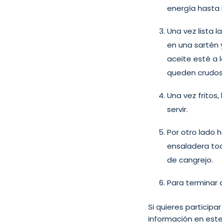
energía hasta 
Una vez lista
en una sartén 
aceite esté a
queden crudos 
Una vez fritos
servir.
Por otro lado
ensaladera todo
de cangrejo.
Para terminar
Si quieres particip
información en est