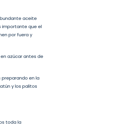
abundante aceite
s importante que el
en por fuera y
s en azúcar antes de
 preparando en la
atún y los palitos
os toda la