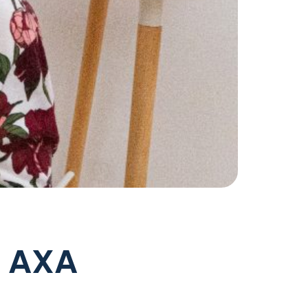
n AXA