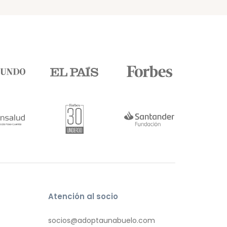
Atención al socio
socios@adoptaunabuelo.com