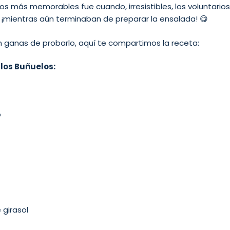
s más memorables fue cuando, irresistibles, los voluntari
 ¡mientras aún terminaban de preparar la ensalada! 😋
n ganas de probarlo, aquí te compartimos la receta:
 los Buñuelos:
o
 girasol