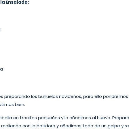
 la Ensalada:
a
sa
preparando los buñuelos navideños, para ello pondremos 
atimos bien.
bolla en trocitos pequeños y lo añadimos al huevo. Prepar
z moliendo con la batidora y añadimos todo de un golpe y