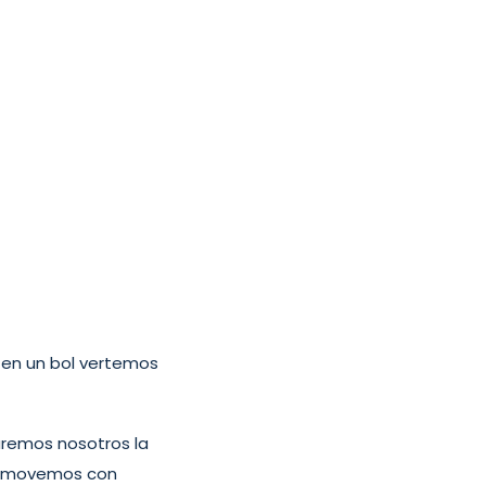
en un bol vertemos
aremos nosotros la
 removemos con