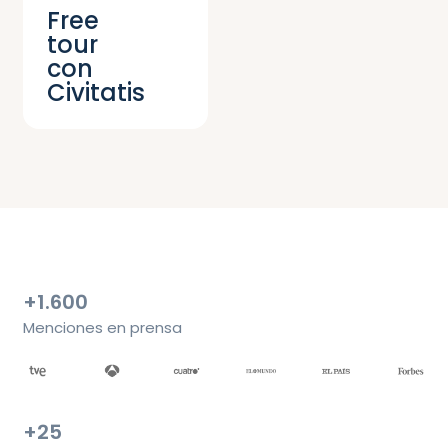
Free
tour
con
Civitatis
+1.600
Menciones en prensa
+25