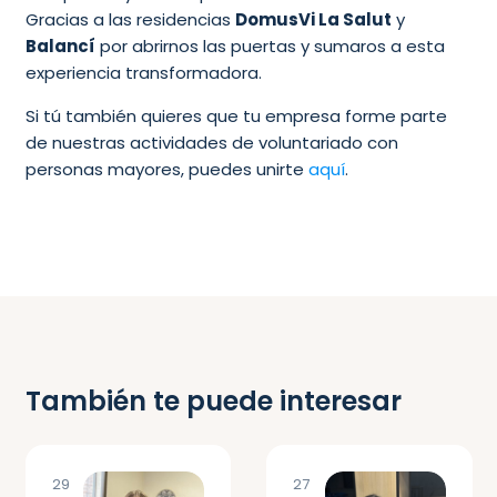
Gracias a las residencias
DomusVi La Salut
y
Balancí
por abrirnos las puertas y sumaros a esta
experiencia transformadora.
Si tú también quieres que tu empresa forme parte
de nuestras actividades de voluntariado con
personas mayores, puedes unirte
aquí
.
También te puede interesar
29
27