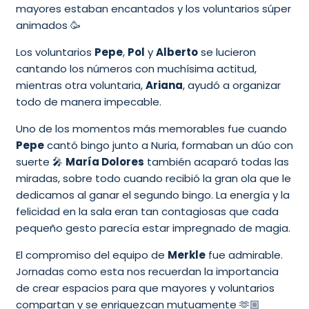
mayores estaban encantados y los voluntarios súper
animados 🥳
Los voluntarios
Pepe
,
Pol
y
Alberto
se lucieron
cantando los números con muchísima actitud,
mientras otra voluntaria,
Ariana
, ayudó a organizar
todo de manera impecable.
Uno de los momentos más memorables fue cuando
Pepe
cantó bingo junto a Nuria, formaban un dúo con
suerte 🎤
María Dolores
también acaparó todas las
miradas, sobre todo cuando recibió la gran ola que le
dedicamos al ganar el segundo bingo. La energía y la
felicidad en la sala eran tan contagiosas que cada
pequeño gesto parecía estar impregnado de magia.
El compromiso del equipo de
Merkle
fue admirable.
Jornadas como esta nos recuerdan la importancia
de crear espacios para que mayores y voluntarios
compartan y se enriquezcan mutuamente 🫶🏼