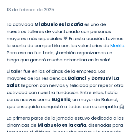
18 de febrero de 2025
La actividad
Mi abuelo es la caña
es uno de
nuestros talleres de voluntariado con personas
mayores más especiales 💙 En esta ocasión, tuvimos
la suerte de compartirla con los voluntarios de
Merkle
.
Pero eso no fue todo, ¡también organizamos un
bingo que generó mucha adrenalina en la sala!
El taller fue en las oficinas de la empresa. Los
mayores de las residencias
Balancí
y
DomusVi La
Salut
llegaron con nervios y felicidad por repetir otra
actividad con nuestra fundación. Entre ellos, había
caras nuevas como
Eugenio
, un mayor de Balancí,
que enseguida conquistó a todos con su simpatía 🤗
La primera parte de la jornada estuvo dedicada a las
dinámicas de
Mi abuelo es la caña
, diseñadas para