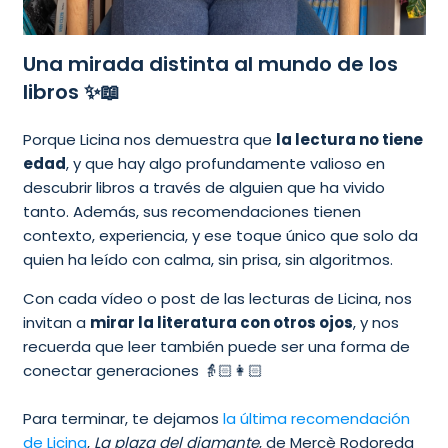
Una mirada distinta al mundo de los
libros ✨📖
Porque Licina nos demuestra que
la lectura no tiene
edad
, y que hay algo profundamente valioso en
descubrir libros a través de alguien que ha vivido
tanto. Además, sus recomendaciones tienen
contexto, experiencia, y ese toque único que solo da
quien ha leído con calma, sin prisa, sin algoritmos.
Con cada vídeo o post de las lecturas de Licina, nos
invitan a
mirar la literatura con otros ojos
, y nos
recuerda que leer también puede ser una forma de
conectar generaciones 👵🏻👩🏻
Para terminar, te dejamos
la última recomendación
de Licina
,
La plaza del diamante
, de Mercè Rodoreda