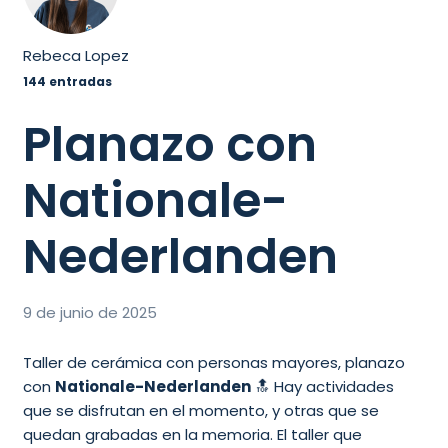
Rebeca Lopez
144 entradas
Planazo con
Nationale-
Nederlanden
9 de junio de 2025
Taller de cerámica con personas mayores, planazo
con
Nationale-Nederlanden
🔝 Hay actividades
que se disfrutan en el momento, y otras que se
quedan grabadas en la memoria. El taller que