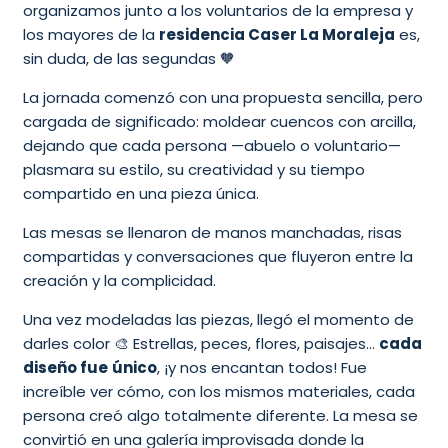
organizamos junto a los voluntarios de la empresa y
los mayores de la
residencia Caser La Moraleja
es,
sin duda, de las segundas 🧡
La jornada comenzó con una propuesta sencilla, pero
cargada de significado: moldear cuencos con arcilla,
dejando que cada persona —abuelo o voluntario—
plasmara su estilo, su creatividad y su tiempo
compartido en una pieza única.
Las mesas se llenaron de manos manchadas, risas
compartidas y conversaciones que fluyeron entre la
creación y la complicidad.
Una vez modeladas las piezas, llegó el momento de
darles color 🎨 Estrellas, peces, flores, paisajes…
cada
diseño fue
único
, ¡y nos encantan todos! Fue
increíble ver cómo, con los mismos materiales, cada
persona creó algo totalmente diferente. La mesa se
convirtió en una galería improvisada donde la