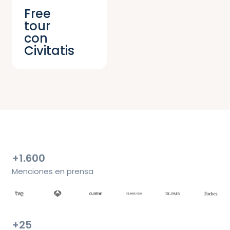
Free
tour
con
Civitatis
+1.600
Menciones en prensa
+25