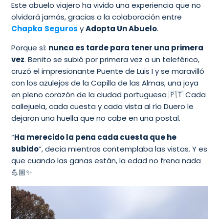
Este abuelo viajero ha vivido una experiencia que no
olvidará jamás, gracias a la colaboración entre
Chapka
Seguros
y
Adopta Un Abuelo
.
Porque sí:
nunca es tarde para tener una primera
vez
. Benito se subió por primera vez a un teleférico,
cruzó el impresionante Puente de Luis I y se maravilló
con los azulejos de la Capilla de las Almas, una joya
en pleno corazón de la ciudad portuguesa 🇵🇹 Cada
callejuela, cada cuesta y cada vista al río Duero le
dejaron una huella que no cabe en una postal.
“
Ha merecido la pena cada cuesta que he
subido
”, decía mientras contemplaba las vistas. Y es
que cuando las ganas están, la edad no frena nada
💪🏼✨