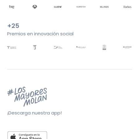
+25
Premios en innovación social
¡Descarga nuestra app!