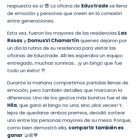
respuesta es sí 😎 La oficina de
Eductrade
se llena
de emoción y personas que creen en la conexión
entre generaciones.
Esta vez, fueron los mayores de las residencias
Las
Rosas
y
DomusVi Chamartín
quienes dejaron por
un día la rutina de su residencia para visitar las
oficinas de Eductrade. Allí les esperaba un equipo
entregado, muchas sonrisas… ¡y un bingo que fue
todo un éxito! 🎊
Durante la mañana compartimos partidas llenas de
emoción, pero también detalles que marcaron la
diferencia. Uno de los gestos más bonitos fue el de
Hila
, que ganó el bingo no una, sino ¡dos veces! Y,
lejos de quedarse ambos premios, decidió sortear
uno entre las personas mayores de su mesa. Porque,
como bien demostró ella,
compartir también es
ganar
🤝🏼💙