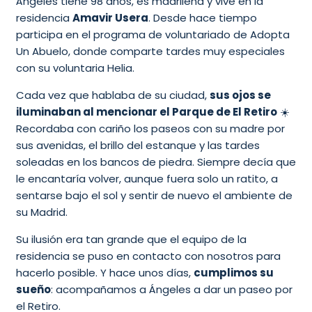
Ángeles tiene 98 años, es madrileña y vive en la
residencia
Amavir Usera
. Desde hace tiempo
participa en el programa de voluntariado de Adopta
Un Abuelo, donde comparte tardes muy especiales
con su voluntaria Helia.
Cada vez que hablaba de su ciudad,
sus ojos se
iluminaban al mencionar el Parque de El Retiro
☀️
Recordaba con cariño los paseos con su madre por
sus avenidas, el brillo del estanque y las tardes
soleadas en los bancos de piedra. Siempre decía que
le encantaría volver, aunque fuera solo un ratito, a
sentarse bajo el sol y sentir de nuevo el ambiente de
su Madrid.
Su ilusión era tan grande que el equipo de la
residencia se puso en contacto con nosotros para
hacerlo posible. Y hace unos días,
cumplimos su
sueño
: acompañamos a Ángeles a dar un paseo por
el Retiro.