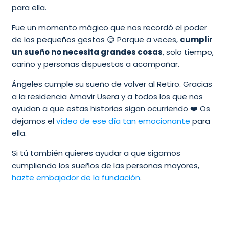
para ella.
Fue un momento mágico que nos recordó el poder
de los pequeños gestos 😊 Porque a veces,
cumplir
un sueño no necesita grandes cosas
, solo tiempo,
cariño y personas dispuestas a acompañar.
Ángeles cumple su sueño de volver al Retiro. Gracias
a la residencia Amavir Usera y a todos los que nos
ayudan a que estas historias sigan ocurriendo ❤️ Os
dejamos el
vídeo de ese día tan emocionante
para
ella.
Si tú también quieres ayudar a que sigamos
cumpliendo los sueños de las personas mayores,
hazte embajador de la fundación
.