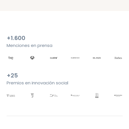
+1.600
Menciones en prensa
+25
Premios en innovación social