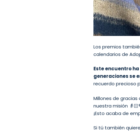
Los premios también
calendarios de Adop
Este encuentro ha
generaciones se 
recuerdo precioso 
Millones de gracias
nuestra misión 👵
¡Esto acaba de emp
Si tú también quier