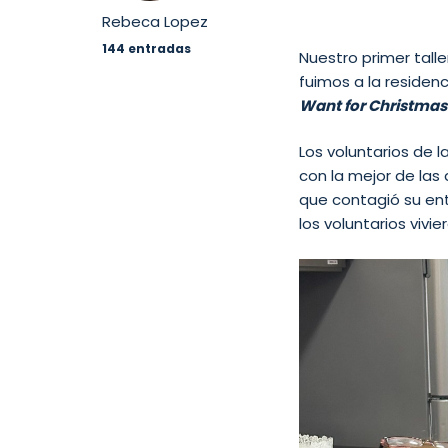
Rebeca Lopez
144 entradas
Nuestro primer tall
fuimos a la residen
Want for Christmas
Los voluntarios de 
con la mejor de las 
que contagió su en
los voluntarios vivi