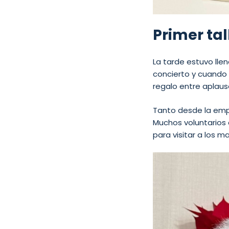
Primer tal
La tarde estuvo ll
concierto y cuando sa
regalo entre aplauso
Tanto desde la emp
Muchos voluntarios 
para visitar a los m