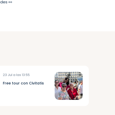
ades 👀
23 Jul a las 13:55
Free tour con Civitatis