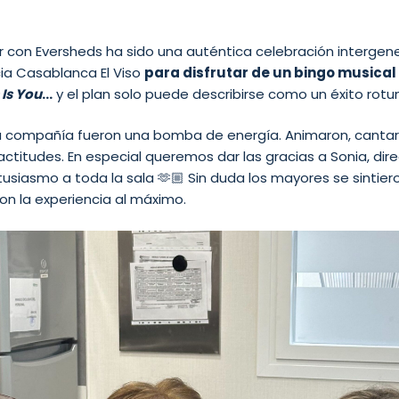
er con Eversheds ha sido una auténtica celebración intergen
cia Casablanca El Viso
para disfrutar de un bingo musical
 Is You
…
y el plan solo puede describirse como un éxito rot
la compañía fueron una bomba de energía. Animaron, cantar
actitudes. En especial queremos dar las gracias a Sonia, dir
tusiasmo a toda la sala 🫶🏼 Sin duda los mayores se sinti
eron la experiencia al máximo.