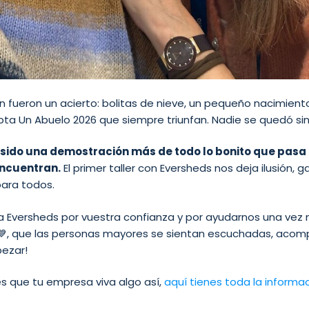
 fueron un acierto: bolitas de nieve, un pequeño nacimiento
ta Un Abuelo 2026 que siempre triunfan. Nadie se quedó sin 
 sido una demostración más de todo lo bonito que pasa
encuentran.
El primer taller con Eversheds nos deja ilusión,
para todos.
 a Eversheds por vuestra confianza y por ayudarnos una vez
💙, que las personas mayores se sientan escuchadas, acom
ezar!
es que tu empresa viva algo así,
aquí tienes toda la informa