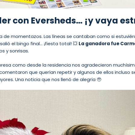
ler con Eversheds… ¡y vaya est
ena de momentazos. Las líneas se cantaban como si estuvié
lió el bingo final… ¡fiesta total! 💥
La ganadora fue Carm
s y sonrisas.
resa como desde la residencia nos agradecieron muchísimo
comentaron que querían repetir y algunos de ellos incluso s
ayores. Una noticia que nos llenó de alegría 🥹