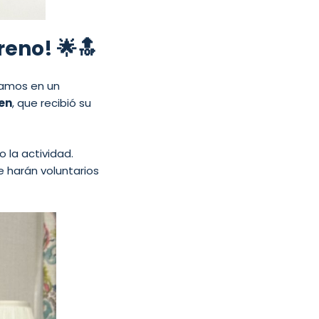
reno! 🌟🔝
ramos en un
en
, que recibió su
 la actividad.
e harán voluntarios