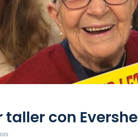
 taller con Eversh
2025