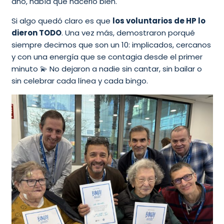
año, había que hacerlo bien.
Si algo quedó claro es que
los voluntarios de HP lo
dieron TODO
. Una vez más, demostraron porqué
siempre decimos que son un 10: implicados, cercanos
y con una energía que se contagia desde el primer
minuto 💫 No dejaron a nadie sin cantar, sin bailar o
sin celebrar cada línea y cada bingo.