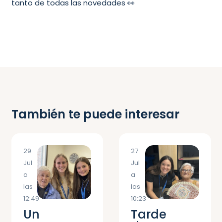
tanto de todas las novedades 👀
También te puede interesar
29
27
Jul
Jul
a
a
las
las
12:49
10:23
Un
Tarde