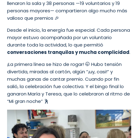
llenaron la sala y 38 personas —19 voluntarios y 19
personas mayores— compartieron algo mucho más
valioso que premios 🎉
Desde el inicio, la energía fue especial. Cada persona
mayor estuvo acompañada por un voluntario
durante toda la actividad, lo que permitió
conversaciones tranquilas y mucha complicidad
.
¡La primera línea se hizo de rogar! 🤭 Hubo tensión
divertida, miradas al cartón, algún “¡uy, casi!” y
muchas ganas de cantar premio. Cuando por fin
salió, la celebración fue colectiva. Y el bingo final lo
ganaron María y Teresa, que lo celebraron al ritmo de
“Mi gran noche” 🕺