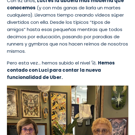
Con 92 años,
Luci es la abuela más moderna que
conocemos
(y con más ganas de liarla un martes
cualquiera). Llevamos tiempo creando vídeos súper
divertidos con ella. Desde los típicos “tipos de
amigos” hasta esas pequeñas mentiras que todos
decimos por educación, pasando por parodias de
runners y gymbros que nos hacen reírnos de nosotros
mismos.
Pero esta vez… hemos subido el nivel 🚀.
Hemos
contado con Luci para contar la nueva
funcionalidad de Uber.