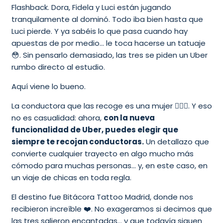
Flashback. Dora, Fidela y Luci están jugando
tranquilamente al dominó. Todo iba bien hasta que
Luci pierde. Y ya sabéis lo que pasa cuando hay
apuestas de por medio… le toca hacerse un tatuaje
😳. Sin pensarlo demasiado, las tres se piden un Uber
rumbo directo al estudio.
Aquí viene lo bueno.
La conductora que las recoge es una mujer 💁🏼‍♀️. Y eso
no es casualidad: ahora,
con la nueva
funcionalidad de Uber, puedes elegir que
siempre te recojan conductoras.
Un detallazo que
convierte cualquier trayecto en algo mucho más
cómodo para muchas personas… y, en este caso, en
un viaje de chicas en toda regla.
El destino fue Bitácora Tattoo Madrid, donde nos
recibieron increíble ❤️. No exageramos si decimos que
las tres salieron encantadas… y que todavía siguen