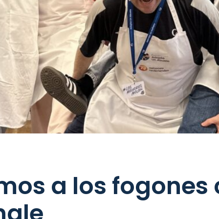
mos a los fogones
nale