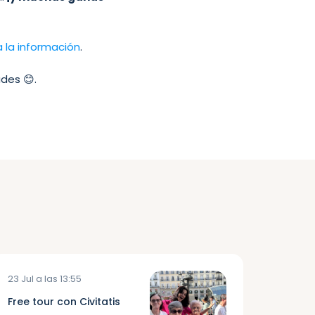
a la información
.
des 😊.
23 Jul a las 13:55
Free tour con Civitatis