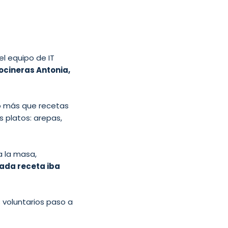
el equipo de IT
ocineras Antonia,
ho más que recetas
s platos: arepas,
a la masa,
ada receta iba
s voluntarios paso a