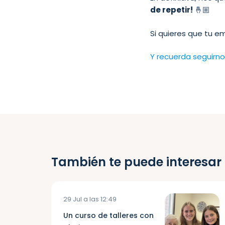
de repetir!
🤞🏼
Si quieres que tu e
Y recuerda seguirno
También te puede interesar
29 Jul a las 12:49
Un curso de talleres con