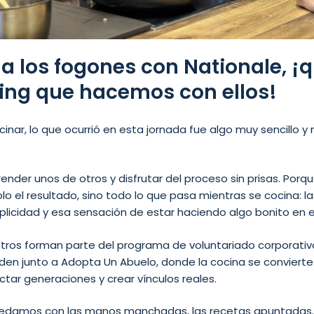
a los fogones con Nationale, ¡q
ng que hacemos con ellos!
inar, lo que ocurrió en esta jornada fue algo muy sencillo y
ender unos de otros y disfrutar del proceso sin prisas. Porque 
lo el resultado, sino todo lo que pasa mientras se cocina: l
licidad y esa sensación de estar haciendo algo bonito en e
ntros forman parte del programa de voluntariado corporati
en junto a Adopta Un Abuelo, donde la cocina se convierte
tar generaciones y crear vínculos reales.
 quedamos con las manos manchadas, las recetas apuntadas