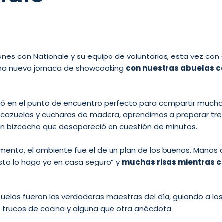
nes con Nationale y su equipo de voluntarios, esta vez con 
Una nueva jornada de showcooking
con nuestras abuelas c
rtió en el punto de encuentro perfecto para compartir muc
, cazuelas y cucharas de madera, aprendimos a preparar tre
un bizcocho que desapareció en cuestión de minutos.
ento, el ambiente fue el de un plan de los buenos. Manos 
sto lo hago yo en casa seguro” y
muchas risas mientras c
buelas fueron las verdaderas maestras del día, guiando a lo
 trucos de cocina y alguna que otra anécdota.