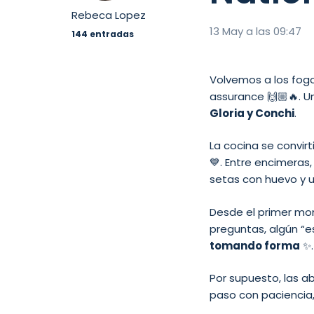
Rebeca Lopez
13 May a las 09:47
144 entradas
Volvemos a los fogo
assurance 🙌🏼🔥. 
Gloria y Conchi
.
La cocina se convi
💙. Entre encimeras
setas con huevo y 
Desde el primer mom
preguntas, algún “e
tomando forma
✨.
Por supuesto, las a
paso con paciencia,