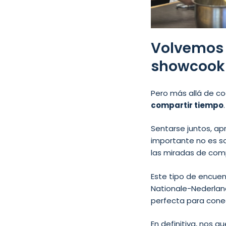
Volvemos 
showcooki
Pero más allá de coc
compartir tiempo
.
Sentarse juntos, apr
importante no es so
las miradas de comp
Este tipo de encue
Nationale-Nederland
perfecta para conec
En definitiva, nos