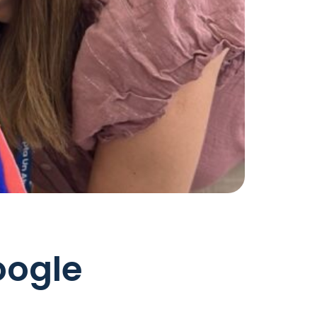
oogle