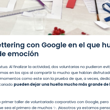
lettering con Google en el que 
de emoción
ua. Al finalizar la actividad, dos voluntarias no pudieron ev
imas en los ojos al compartir lo mucho que habían disfrutad
s, momentos como este son la prueba de que, a veces, dedic
ntariado
pueden dejar una huella mucho más grande de 
o primer taller de voluntariado corporativo con Google, pe
ue sea el primero de muchos ✨. ¡Nosotros ya estamos pens