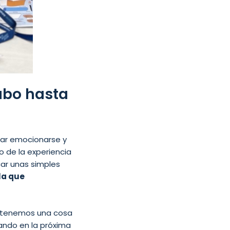
hubo hasta
itar emocionarse y
o de la experiencia
ar unas simples
la que
ro tenemos una cosa
ando en la próxima