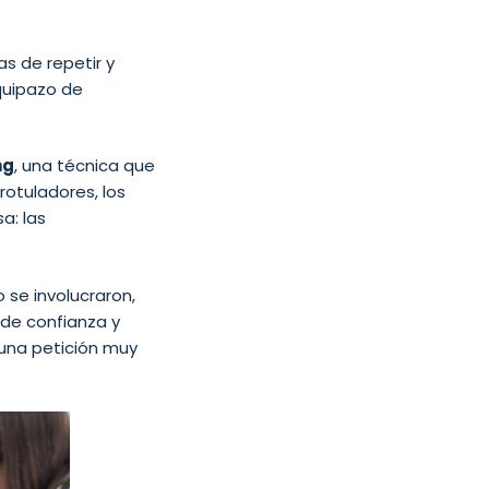
s de repetir y
equipazo de
ng
, una técnica que
rotuladores, los
a: las
 se involucraron,
de confianza y
 una petición muy