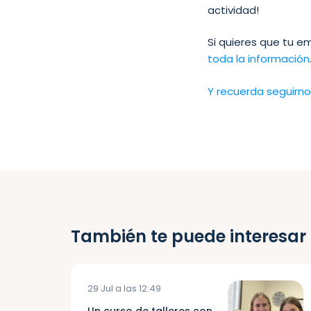
actividad!
Si quieres que tu e
toda la información
Y recuerda seguirno
También te puede interesar
29 Jul a las 12:49
Un curso de talleres con