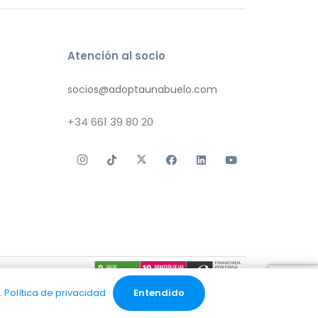
Atención al socio
socios@adoptaunabuelo.com
+34
661 39 80 20
 de cookies
.
Política de privacidad
Entendido