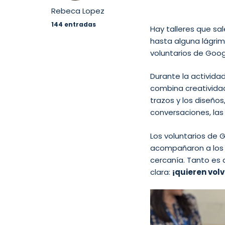
Rebeca Lopez
144 entradas
Hay talleres que sa
hasta alguna lágrim
voluntarios de Goog
Durante la activida
combina creatividad,
trazos y los diseños
conversaciones, las 
Los voluntarios de 
acompañaron a los 
cercanía. Tanto es 
clara:
¡quieren volv