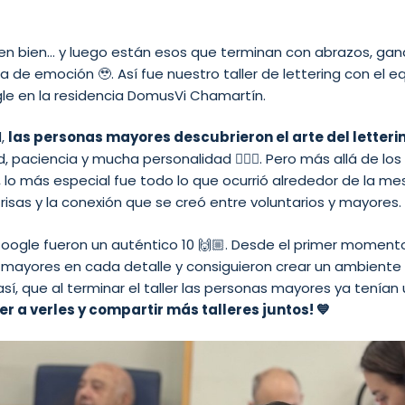
len bien… y luego están esos que terminan con abrazos, gana
a de emoción 🥹. Así fue nuestro taller de lettering con el 
le en la residencia DomusVi Chamartín.
d,
las personas mayores descubrieron el arte del letteri
 paciencia y mucha personalidad ✍🏼🎨. Pero más allá de los 
, lo más especial fue todo lo que ocurrió alrededor de la mes
risas y la conexión que se creó entre voluntarios y mayores.
Google fueron un auténtico 10 🙌🏼. Desde el primer momento
mayores en cada detalle y consiguieron crear un ambiente 
así, que al terminar el taller las personas mayores ya tenían
er a verles y compartir más talleres juntos! 💙