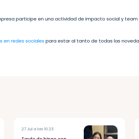
mpresa participe en una actividad de impacto social y team
.
s en redes sociales
para estar al tanto de todas las noveda
27 Jul a las 10:23
Tarde de bingo con